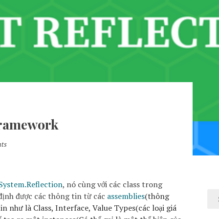
Framework
ts
System.Reflection
, nó cùng với các class trong
ịnh được các thông tin từ các
assemblies
(thông
 tin như là Class, Interface, Value Types(các loại giá