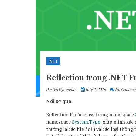
.NET
Reflection trong .NET 
Posted By:
admin
July 2, 2015
No Commen
Nói sơ qua
Reflection là các class trong namespace
namespace
System.Type
giúp mình xác đ
thường là các file *.dll) và các loại thông