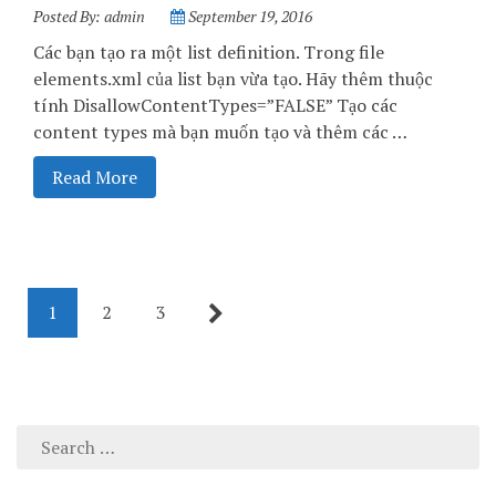
Posted By:
admin
September 19, 2016
Các bạn tạo ra một list definition. Trong file
elements.xml của list bạn vừa tạo. Hãy thêm thuộc
tính DisallowContentTypes=”FALSE” Tạo các
content types mà bạn muốn tạo và thêm các …
Read More
1
2
3