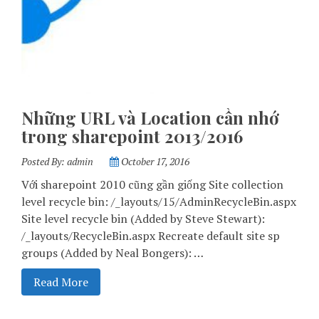
Những URL và Location cần nhớ
trong sharepoint 2013/2016
Posted By:
admin
October 17, 2016
Với sharepoint 2010 cũng gần giống Site collection
level recycle bin: /_layouts/15/AdminRecycleBin.aspx
Site level recycle bin (Added by Steve Stewart):
/_layouts/RecycleBin.aspx Recreate default site sp
groups (Added by Neal Bongers): …
Read More