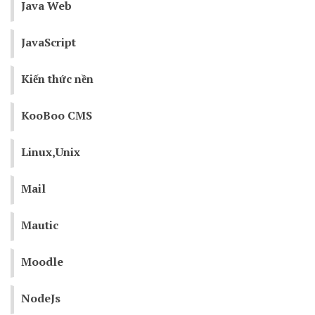
Java Web
JavaScript
Kiến thức nền
KooBoo CMS
Linux,Unix
Mail
Mautic
Moodle
NodeJs