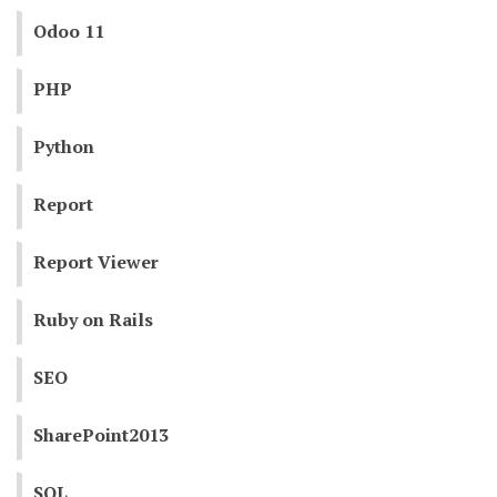
Odoo 11
PHP
Python
Report
Report Viewer
Ruby on Rails
SEO
SharePoint2013
SQL