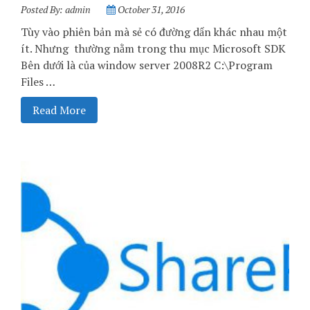
Posted By:
admin
October 31, 2016
Tùy vào phiên bản mà sẻ có đường dẩn khác nhau một
ít. Nhưng thường nằm trong thu mục Microsoft SDK
Bên dưới là của window server 2008R2 C:\Program
Files …
Read More