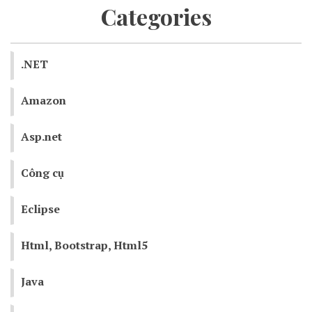
Categories
.NET
Amazon
Asp.net
Công cụ
Eclipse
Html, Bootstrap, Html5
Java