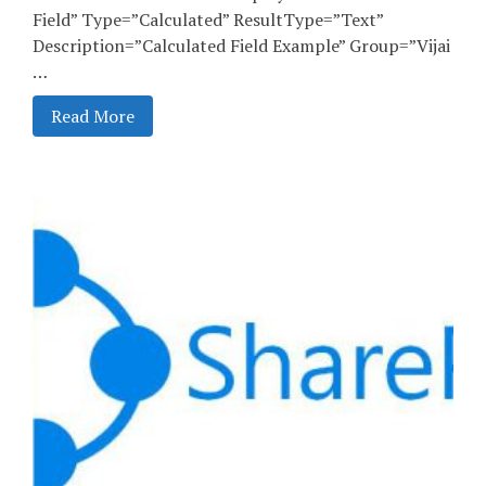
Field” Type=”Calculated” ResultType=”Text”
Description=”Calculated Field Example” Group=”Vijai
…
Read More