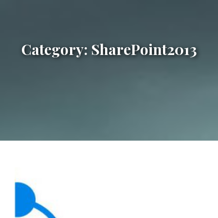
Category:
SharePoint2013