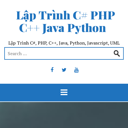
Lập Trình C# PHP
C++ Java Python
Lập Trình C#, PHP, C++, Java, Python, Javascript, UML