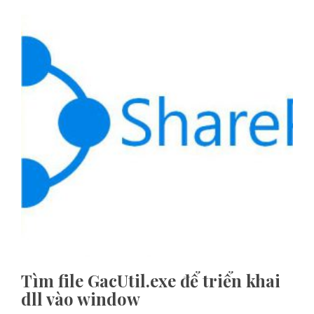
Tìm file GacUtil.exe để triển khai
dll vào window